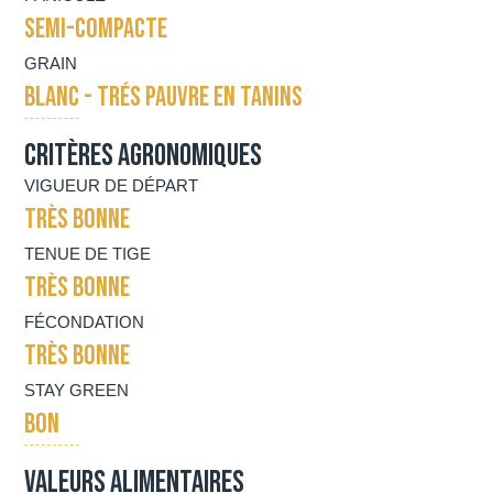
SEMI-COMPACTE
GRAIN
BLANC - TRÉS PAUVRE EN TANINS
Critères agronomiques
VIGUEUR DE DÉPART
TRÈS BONNE
TENUE DE TIGE
TRÈS BONNE
FÉCONDATION
TRÈS BONNE
STAY GREEN
BON
Valeurs alimentaires