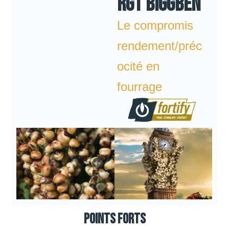
RGT BIGGBEN
Le compromis
rendement/préc
ocité en
fourrage
Points forts