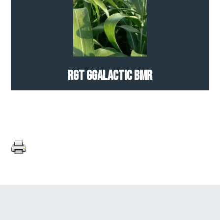
RGT GGALACTIC BMR