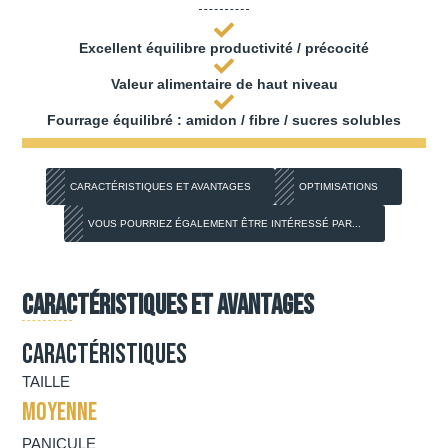
Excellent équilibre productivité / précocité
Valeur alimentaire de haut niveau
Fourrage équilibré : amidon / fibre / sucres solubles
CARACTÉRISTIQUES ET AVANTAGES
OPTIMISATIONS
VOUS POURRIEZ ÉGALEMENT ÊTRE INTÉRESSÉ PAR...
Caractéristiques et avantages
Caractéristiques
TAILLE
MOYENNE
PANICULE