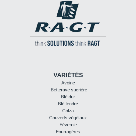
VARIÉTÉS
Avoine
Betterave sucrière
Blé dur
Blé tendre
Colza
Couverts végétaux
Féverole
Fourragères