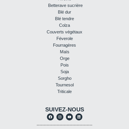
Betterave sucrière
Blé dur
Blé tendre
Colza
Couverts végétaux
Féverole
Fourragères
Maïs
Orge
Pois
Soja
Sorgho
Tournesol
Triticale
SUIVEZ-NOUS