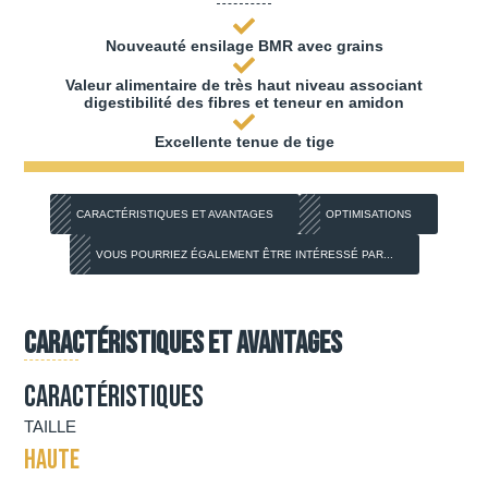
Nouveauté ensilage BMR avec grains
Valeur alimentaire de très haut niveau associant
digestibilité des fibres et teneur en amidon
Excellente tenue de tige
CARACTÉRISTIQUES ET AVANTAGES
OPTIMISATIONS
VOUS POURRIEZ ÉGALEMENT ÊTRE INTÉRESSÉ PAR...
Caractéristiques et avantages
Caractéristiques
TAILLE
HAUTE