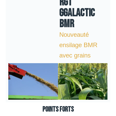
RGT
GGALACTIC
BMR
Nouveauté
ensilage BMR
avec grains
Points forts