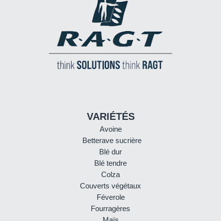
VARIÉTÉS
Avoine
Betterave sucrière
Blé dur
Blé tendre
Colza
Couverts végétaux
Féverole
Fourragères
Maïs