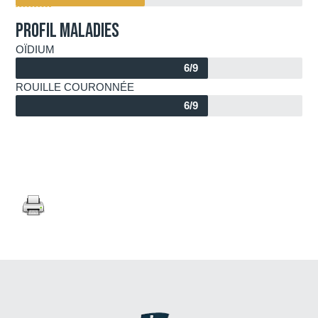
Profil maladies
OÏDIUM​
6/9
ROUILLE COURONNÉE
6/9