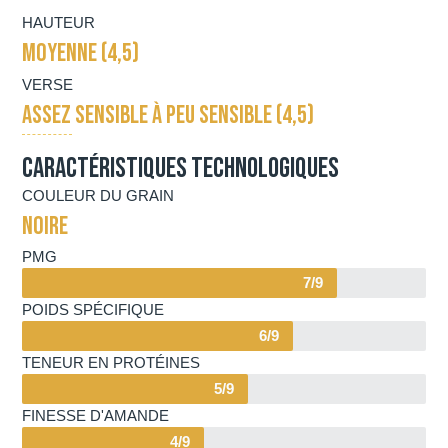
HAUTEUR
MOYENNE (4,5)
VERSE
ASSEZ SENSIBLE À PEU SENSIBLE (4,5)
Caractéristiques technologiques
COULEUR DU GRAIN
NOIRE
PMG
7/9
POIDS SPÉCIFIQUE
6/9
TENEUR EN PROTÉINES
5/9
FINESSE D'AMANDE
4/9