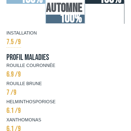
automne
100
%
INSTALLATION
7.5 /9
Profil Maladies
ROUILLE COURONNÉE
6.9 /9
ROUILLE BRUNE
7 /9
HELMINTHOSPORIOSE
6.1 /9
XANTHOMONAS
6.1 /9