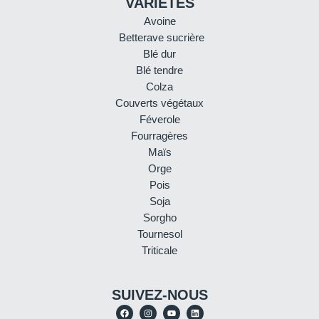
VARIÉTÉS
Avoine
Betterave sucrière
Blé dur
Blé tendre
Colza
Couverts végétaux
Féverole
Fourragères
Maïs
Orge
Pois
Soja
Sorgho
Tournesol
Triticale
SUIVEZ-NOUS