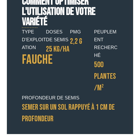
COMMENT OPTIMISER
L'UTILISATION DE VOTRE
VARIÉTÉ
TYPE
DOSES
PMG
PEUPLEM
2,2 G
D'EXPLOIT
DE SEMIS
ENT
25 KG/HA
ATION
RECHERC
Fauche
HÉ
500
PLANTES
/M²
PROFONDEUR DE SEMIS
SEMER SUR UN SOL RAPPUYÉ À 1 CM DE
PROFONDEUR