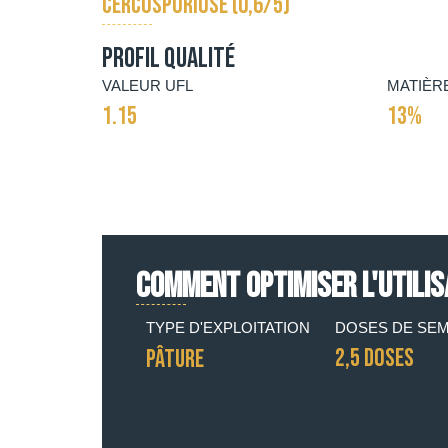
CERCOSPORIOSE (0,6/5)
Profil qualité
VALEUR UFL
MATIÈR
1.15
13%
COMMENT OPTIMISER L'UTILIS
TYPE D'EXPLOITATION
DOSES DE SEM
2,5 DOSES
Pâture