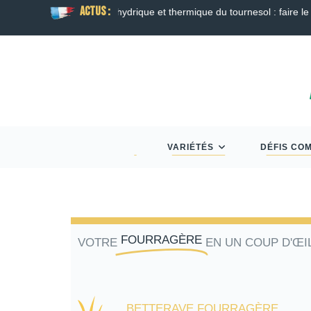
ACTUS :
ison
Guide Semis d’Automne 2026 : Colza, Blé 
VARIÉTÉS
DÉFIS CO
FOURRAGÈRE
VOTRE
EN UN COUP D'ŒI
BETTERAVE FOURRAGÈRE