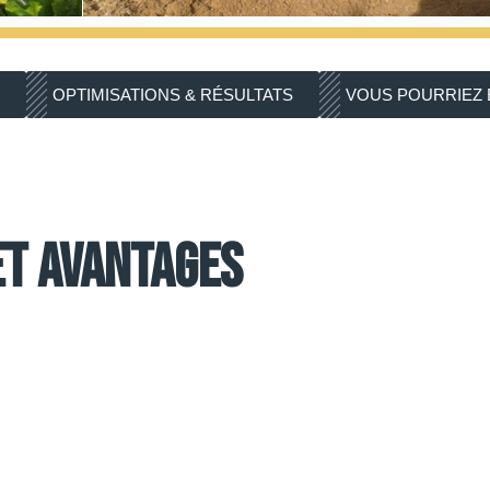
OPTIMISATIONS & RÉSULTATS
VOUS POURRIEZ 
et avantages