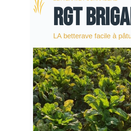
RGT BRIGA
LA betterave facile à pât