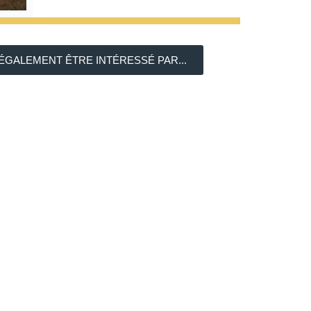
ÉGALEMENT ÊTRE INTÉRESSÉ PAR...