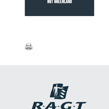
RGT GREENLAND