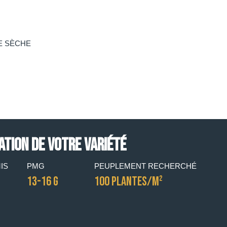
E SÈCHE
ATION DE VOTRE VARIÉTÉ
IS
PMG
PEUPLEMENT RECHERCHÉ
13-16 G
100 PLANTES/M²