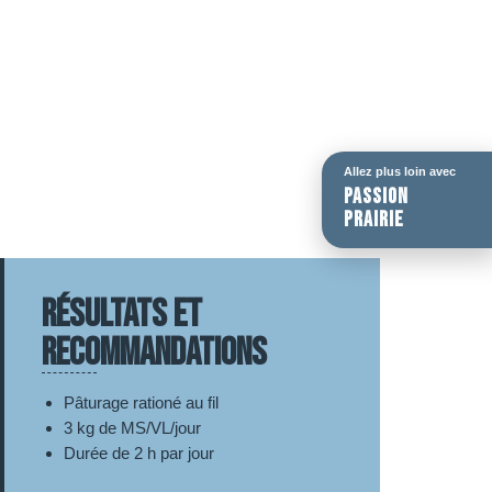
Allez plus loin avec
passion
prairie
RÉSULTATS ET
RECOMMANDATIONS
Pâturage rationé au fil
3 kg de MS/VL/jour
Durée de 2 h par jour