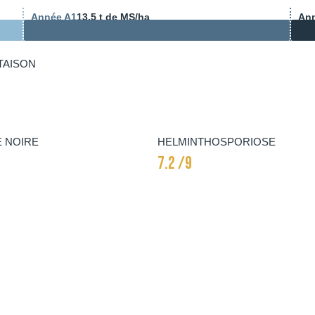
Année A1
13.5 t de MS/ha
An
TAISON
E NOIRE
HELMINTHOSPORIOSE
7.2 /9