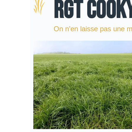
RGT COOK
On n’en laisse pas une mi