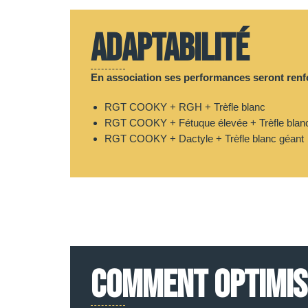
Adaptabilité
En association ses performances seront renf
RGT COOKY + RGH + Trèfle blanc
RGT COOKY + Fétuque élevée + Trèfle blan
RGT COOKY + Dactyle + Trèfle blanc géant
COMMENT OPTIMISE