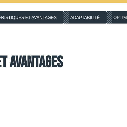
RISTIQUES ET AVANTAGES
ADAPTABILITÉ
OPTIM
et avantages