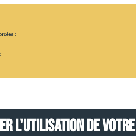
orcées :
c
R L'UTILISATION DE VOTRE