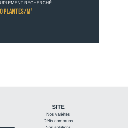
UPLEMENT RECHERCHÉ
0 PLANTES/M²
SITE
Nos variétés
Défis communs
Nos solutions