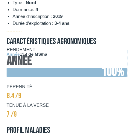
Type :
Nord
Dormance:
4
Année d’inscription :
2019
Durée d’exploitation :
3-4 ans
Caractéristiques agronomiques
RENDEMENT
Année
13 t de MS/ha
Année
100
%
PÉRENNITÉ
8.4 /9
TENUE À LA VERSE
7 /9
Profil Maladies