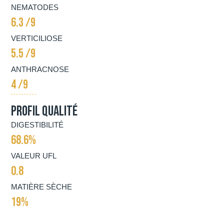
NEMATODES
6.3 /9
VERTICILIOSE
5.5 /9
ANTHRACNOSE
4 /9
Profil qualité
DIGESTIBILITÉ
68.6%
VALEUR UFL
0.8
MATIÈRE SÈCHE
19%