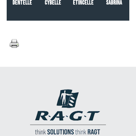
DENTELLE
CYBELLE
ETINCELLE
SABRINA