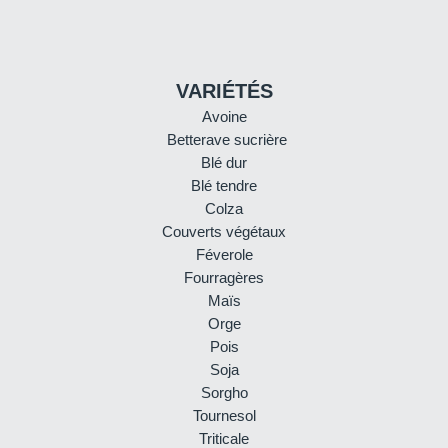
VARIÉTÉS
Avoine
Betterave sucrière
Blé dur
Blé tendre
Colza
Couverts végétaux
Féverole
Fourragères
Maïs
Orge
Pois
Soja
Sorgho
Tournesol
Triticale