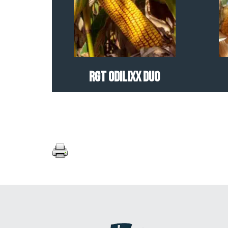
RGT ODILIXX DUO