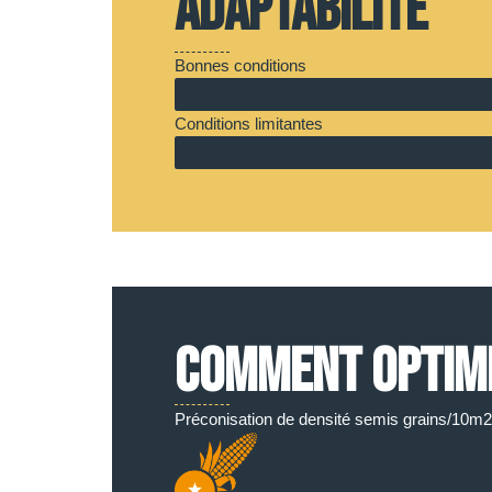
Adaptabilité
Bonnes conditions
Conditions limitantes
COMMENT OPTIMIS
Préconisation de densité semis grains/10m2 