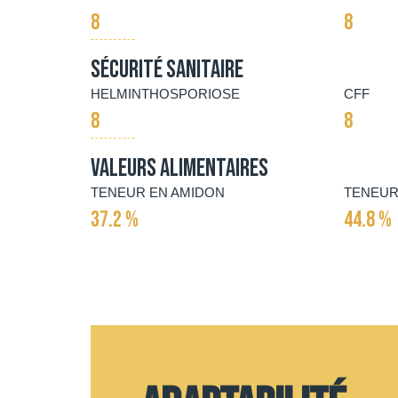
8
8
Sécurité Sanitaire
HELMINTHOSPORIOSE
CFF
8
8
Valeurs alimentaires
TENEUR EN AMIDON
TENEUR
37.2 %
44.8 %