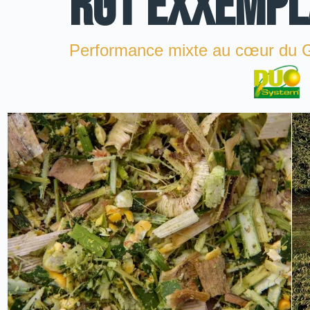
RGT EXXEMPL
Performance mixte au cœur du 