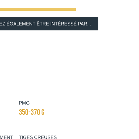
Z ÉGALEMENT ÊTRE INTÉRESSÉ PAR...
PMG
350-370 G
EMENT
TIGES CREUSES