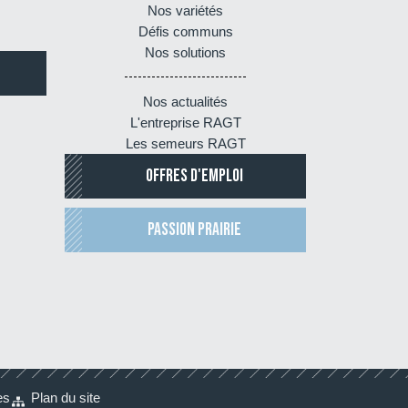
Nos variétés
Défis communs
Nos solutions
Nos actualités
L'entreprise RAGT
Les semeurs RAGT
OFFRES D'EMPLOI
PASSION PRAIRIE
es
Plan du site