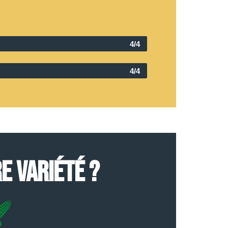
4/4
4/4
E VARIÉTÉ ?