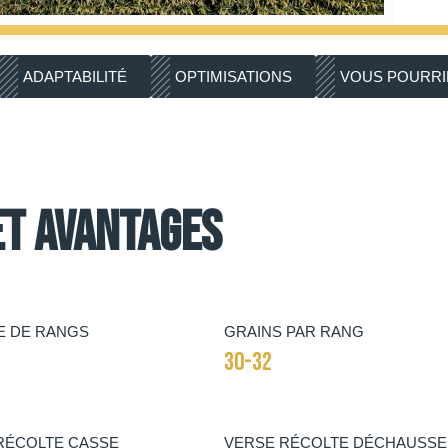
ADAPTABILITÉ
OPTIMISATIONS
VOUS POURRIE
et avantages
 DE RANGS
GRAINS PAR RANG
30-32
RÉCOLTE CASSE
VERSE RÉCOLTE DÉCHAUSS