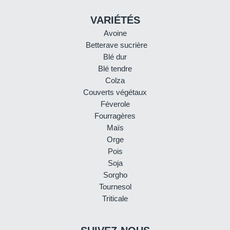
VARIÉTÉS
Avoine
Betterave sucrière
Blé dur
Blé tendre
Colza
Couverts végétaux
Féverole
Fourragères
Maïs
Orge
Pois
Soja
Sorgho
Tournesol
Triticale