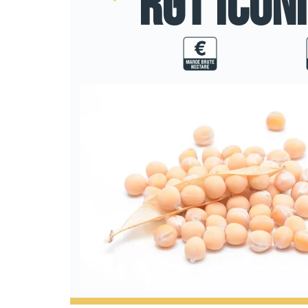
RGT ICON