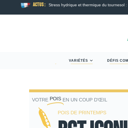
ACTUS :
oraison
Guide Semis d’Automne 2026 : Colza, Bl
VARIÉTÉS
DÉFIS CO
POIS
VOTRE
EN UN COUP D'ŒIL
POIS DE PRINTEMPS