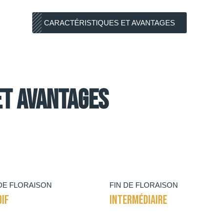
CARACTÉRISTIQUES ET AVANTAGES
et Avantages
DE FLORAISON
FIN DE FLORAISON
DIF
INTERMÉDIAIRE