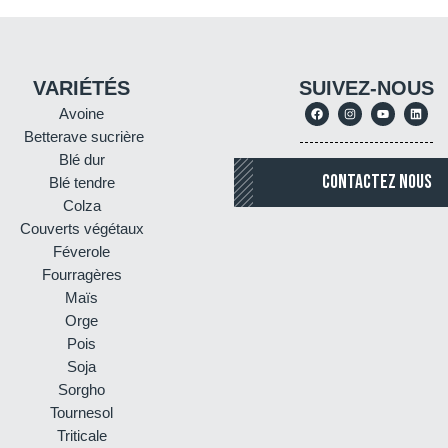
VARIÉTÉS
SUIVEZ-NOUS
Avoine
Betterave sucrière
Blé dur
CONTACTEZ NOUS
Blé tendre
Colza
Couverts végétaux
Féverole
Fourragères
Maïs
Orge
Pois
Soja
Sorgho
Tournesol
Triticale