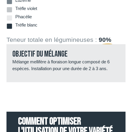
Luzerne
Trèfle violet
Phacélie
Trèfle blanc
Teneur totale en légumineuses :
90%
Objectif du mélange
Mélange mellifère à floraison longue composé de 6
espèces. Installation pour une durée de 2 à 3 ans.
COMMENT OPTIMISER
L'UTILISATION DE VOTRE VARIÉTÉ