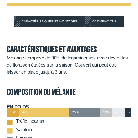
CARACTÉRISTIQUES ET AVANTAGES
OPTIMISATIONS
Caractéristiques et avantages
Mélange composé de 90% de légumineuses avec des dates
de floraison étalées sur la saison. Couvert qui peut être
laisser en place jusqu’à 3 ans.
Composition du mélange
EN POIDS
10%
40%
25%
10%
10%
5%
Trèfle incarnat
Sainfoin