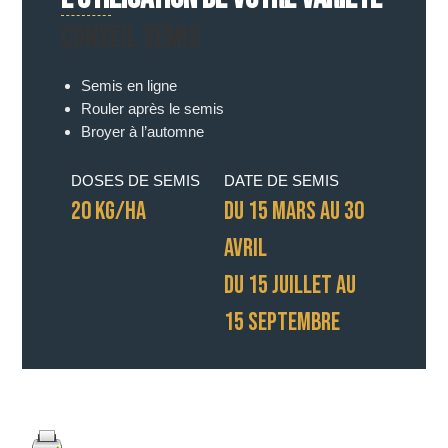
CONSEIL SEMIS
Semis en ligne
Rouler après le semis
Broyer à l’automne
DOSES DE SEMIS
DATE DE SEMIS
20 KG/HA
DU 15 MARS AU 30
AVRIL
DU 15 JUILLET AU
15 SEPTEMBRE