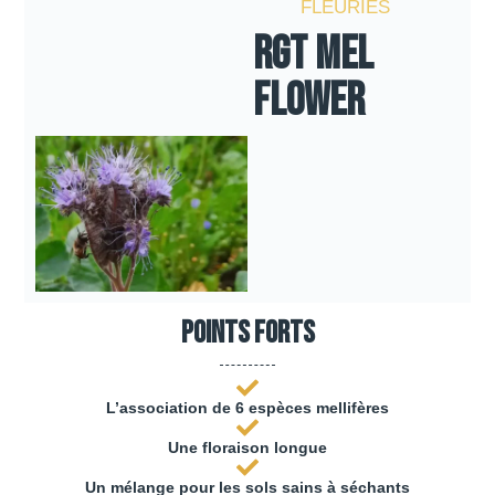
FLEURIES
RGT MEL
FLOWER
Points forts
L’association de 6 espèces mellifères
Une floraison longue
Un mélange pour les sols sains à séchants