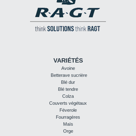
VARIÉTÉS
Avoine
Betterave sucrière
Blé dur
Blé tendre
Colza
Couverts végétaux
Féverole
Fourragères
Maïs
Orge