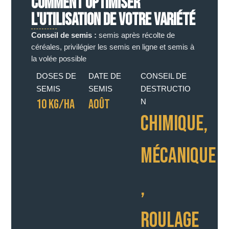
COMMENT OPTIMISER
L'UTILISATION DE VOTRE VARIÉTÉ
Conseil de semis :
semis après récolte de
céréales, privilégier les semis en ligne et semis à
la volée possible
DOSES DE
DATE DE
CONSEIL DE
SEMIS
SEMIS
DESTRUCTIO
10 KG/HA
AOÛT
N
CHIMIQUE
,
MÉCANIQUE
,
ROULAGE