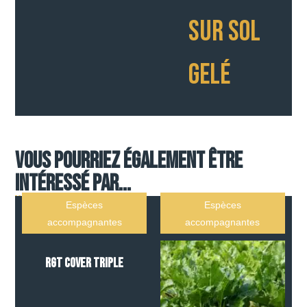
SUR SOL
GELÉ
Vous pourriez également être
intéressé par...
Espèces
Espèces
accompagnantes
accompagnantes
RGT COVER TRIPLE