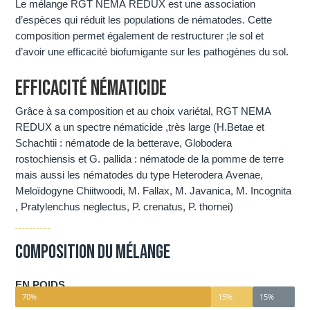
Le mélange RGT NEMA REDUX est une association
d’espèces qui réduit les populations de nématodes. Cette
composition permet également de restructurer ;le sol et
d’avoir une efficacité biofumigante sur les pathogènes du sol.
EFFICACITÉ NÉMATICIDE
Grâce à sa composition et au choix variétal, RGT NEMA
REDUX a un spectre nématicide ,très large (H.Betae et
Schachtii : nématode de la betterave, Globodera
rostochiensis et G. pallida : nématode de la pomme de terre
mais aussi les nématodes du type Heterodera Avenae,
Meloïdogyne Chiitwoodi, M. Fallax, M. Javanica, M. Incognita
, Pratylenchus neglectus, P. crenatus, P. thornei)
Composition du mélange
EN POIDS
70%
15%
15%