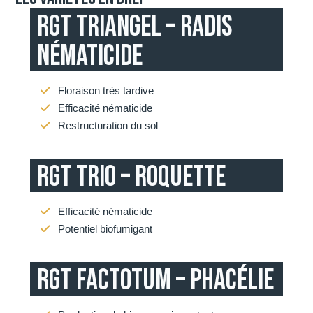
RGT TRIANGEL – RADIS
NÉMATICIDE
Floraison très tardive
Efficacité nématicide
Restructuration du sol
RGT TRIO – ROQUETTE
Efficacité nématicide
Potentiel biofumigant
RGT FACTOTUM – PHACÉLIE