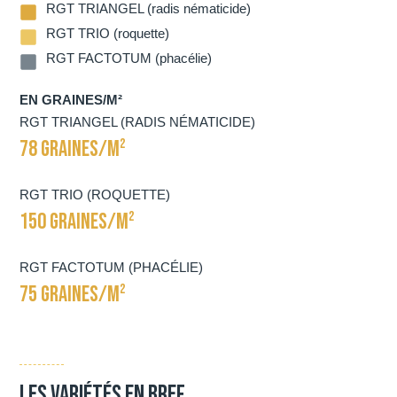
RGT TRIANGEL (radis nématicide)
RGT TRIO (roquette)
RGT FACTOTUM (phacélie)
EN GRAINES/M²
RGT TRIANGEL (RADIS NÉMATICIDE)
78 GRAINES/M²
RGT TRIO (ROQUETTE)
150 GRAINES/M²
RGT FACTOTUM (PHACÉLIE)
75 GRAINES/M²
Les variétés en bref