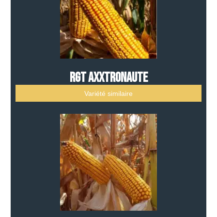
RGT AXXTRONAUTE
Variété similaire