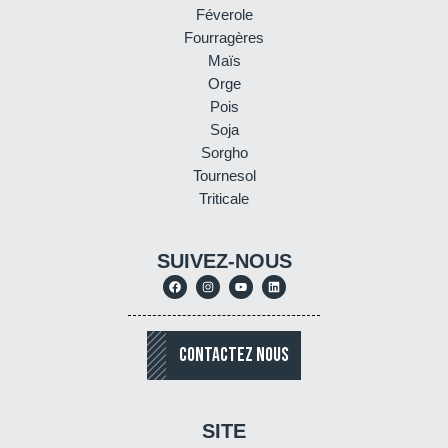
Féverole
Fourragères
Maïs
Orge
Pois
Soja
Sorgho
Tournesol
Triticale
SUIVEZ-NOUS
CONTACTEZ NOUS
SITE