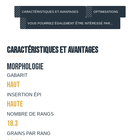
CARACTÉRISTIQUES ET AVANTAGES
OPTIMISATIONS
VOUS POURRIEZ ÉGALEMENT ÊTRE INTÉRESSÉ PAR...
Caractéristiques et avantages
Morphologie
GABARIT
HAUT
INSERTION ÉPI
HAUTE
NOMBRE DE RANGS
18.3
GRAINS PAR RANG