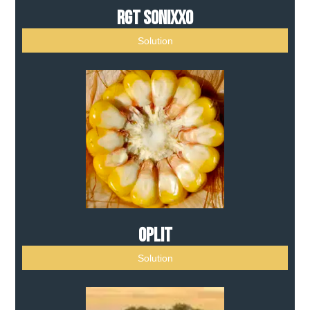
RGT SONIXXO
Solution
OpLit
Solution