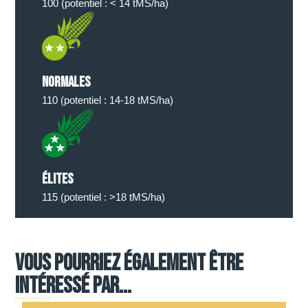
100 (potentiel : < 14 tMS/ha)
Normales
110 (potentiel : 14-18 tMS/ha)
élites
115 (potentiel : >18 tMS/ha)
Vous pourriez également être
intéressé par...