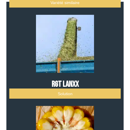
Variété similaire
RGT LANXX
Solution