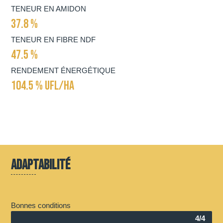
TENEUR EN AMIDON
37.8 %
TENEUR EN FIBRE NDF
47.5 %
RENDEMENT ÉNERGÉTIQUE
104.5 % UFL/HA
Adaptabilité
Bonnes conditions
4/4