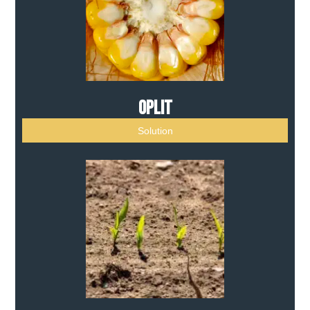
OpLit
Solution