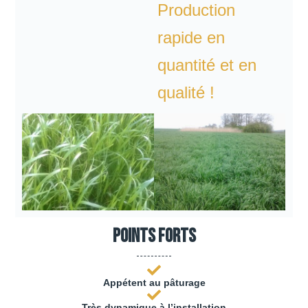
Production
rapide en
quantité et en
qualité !
Points forts
Appétent au pâturage
Très dynamique à l’installation