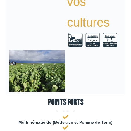
vos
cultures
Points forts
Multi nématicide (Betterave et Pomme de Terre)