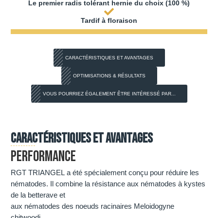
Le premier radis tolérant hernie du choix (100 %)
Tardif à floraison
CARACTÉRISTIQUES ET AVANTAGES
OPTIMISATIONS & RÉSULTATS
VOUS POURRIEZ ÉGALEMENT ÊTRE INTÉRESSÉ PAR...
Caractéristiques et avantages
PERFORMANCE
RGT TRIANGEL a été spécialement conçu pour réduire les
nématodes. Il combine la résistance aux nématodes à kystes
de la betterave et
aux nématodes des noeuds racinaires Meloidogyne
chitwoodi.