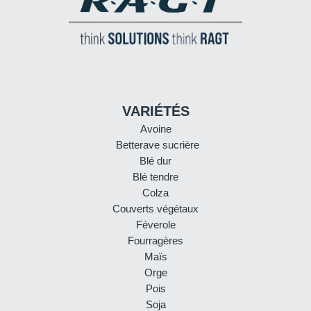
VARIÉTÉS
Avoine
Betterave sucrière
Blé dur
Blé tendre
Colza
Couverts végétaux
Féverole
Fourragères
Maïs
Orge
Pois
Soja