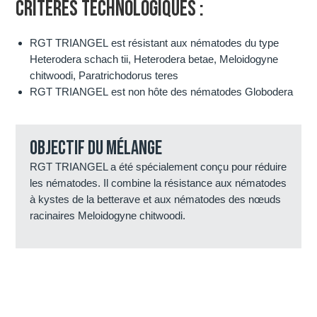
CRITÈRES TECHNOLOGIQUES :
RGT TRIANGEL est résistant aux nématodes du type
Heterodera schach tii, Heterodera betae, Meloidogyne
chitwoodi, Paratrichodorus teres
RGT TRIANGEL est non hôte des nématodes Globodera
Objectif du mélange
RGT TRIANGEL a été spécialement conçu pour réduire
les nématodes. Il combine la résistance aux nématodes
à kystes de la betterave et aux nématodes des nœuds
racinaires Meloidogyne chitwoodi.