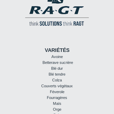
VARIÉTÉS
Avoine
Betterave sucrière
Blé dur
Blé tendre
Colza
Couverts végétaux
Féverole
Fourragères
Maïs
Orge