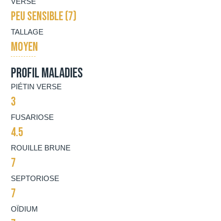
VERSE
PEU SENSIBLE (7)
TALLAGE
MOYEN
Profil maladies
PIÉTIN VERSE
3
FUSARIOSE
4.5
ROUILLE BRUNE
7
SEPTORIOSE
7
OÏDIUM