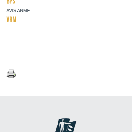
BPS
AVIS ANMF
VRM