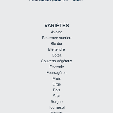
VARIÉTÉS
Avoine
Betterave sucrière
Blé dur
Blé tendre
Colza
Couverts végétaux
Féverole
Fourragères
Maïs
Orge
Pois
Soja
Sorgho
Tournesol