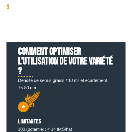
9
COMMENT OPTIMISER
L'UTILISATION DE VOTRE VARIÉTÉ
?
Densité de semis grains / 10 m² et écartement
75-80 cm
Limitantes
100 (potentiel : < 14 tMS/ha)