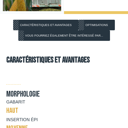
CARACTÉRISTIQUES ET AVANTAGES
OPTIMISATIONS
VOUS POURRIEZ ÉGALEMENT ÊTRE INTÉRESSÉ PAR...
Caractéristiques et avantages
Morphologie
GABARIT
HAUT
INSERTION ÉPI