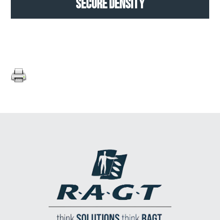
Secure Density