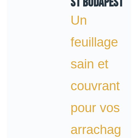
ST Budapest
Un
feuillage
sain et
couvrant
pour vos
arrachag