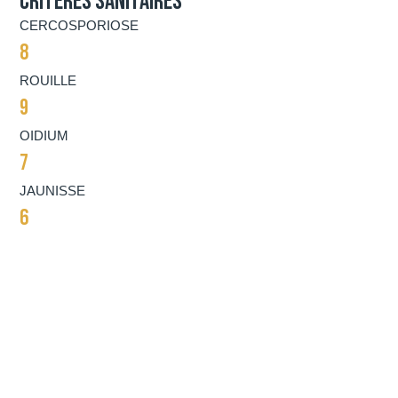
Critères sanitaires
CERCOSPORIOSE
8
ROUILLE
9
OIDIUM
7
JAUNISSE
6