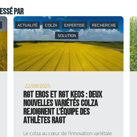
essé par
S
ACTUALITÉ
COLZA
EXPERTISE
RECHERCHE
SOLUTION
22/08/2025
RGT EROS et RGT KEOS : deux
nouvelles variétés colza
rejoignent l’équipe des
ATHLÈTES RAGT
Le colza au cœur de l’innovation variétale