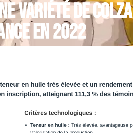
ne variété de colza
rance en 2022
eneur en huile très élevée et un rendement
n inscription, atteignant 111,3 % des témoin
Critères technologiques :
Teneur en huile :
Très élevée, avantageuse po
valorisation de la production.