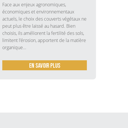
(Leptosp
Face aux enjeux agronomiques,
maladies
économiques et environnementaux
redoutée
actuels, le choix des couverts végétaux ne
Europe.
peut plus être laissé au hasard. Bien
silencieu
choisis, ils améliorent la fertilité des sols,
limitent l’érosion, apportent de la matière
organique...
En savoir plus