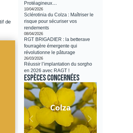
Protéagineux…
10/04/2026
Sclérotinia du Colza : Maîtriser le
risque pour sécuriser vos
if de
rendements
08/04/2026
RGT BRIGADIER : la betterave
fourragère émergente qui
révolutionne le pâturage
26/03/2026
Réussir l’implantation du sorgho
en 2026 avec RAGT !
Espèces concernées
Colza