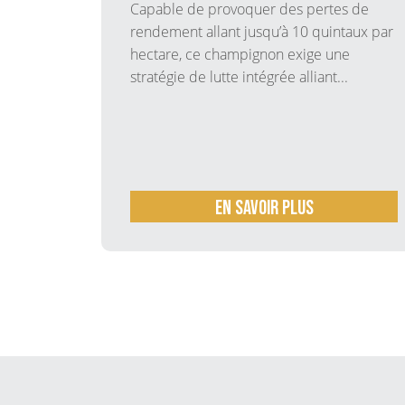
Capable de provoquer des pertes de
ations
rendement allant jusqu’à 10 quintaux par
 ces
hectare, ce champignon exige une
curiser
stratégie de lutte intégrée alliant...
 est
En savoir plus