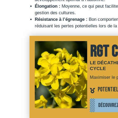
Élongation :
Moyenne, ce qui peut facilite
gestion des cultures.
Résistance à l’égrenage :
Bon comportem
réduisant les pertes potentielles lors de la
RGT 
LE DÉCATH
CYCLE
Maximiser le p
Potentie
DÉCOUVREZ