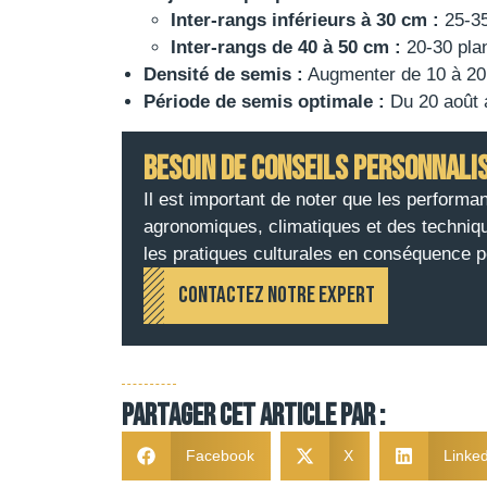
Inter-rangs inférieurs à 30 cm :
25-35
Inter-rangs de 40 à 50 cm :
20-30 pla
Densité de semis :
Augmenter de 10 à 20 %
Période de semis optimale :
Du 20 août a
Besoin de conseils personnali
Il est important de noter que les perfor
agronomiques, climatiques et des techniqu
les pratiques culturales en conséquence po
CONTACTEZ NOTRE EXPERT
Partager cet article par :
Facebook
X
Linked