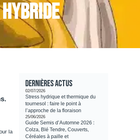
 hybride
Dernières actus
02/07/2026
Stress hydrique et thermique du
s.
tournesol : faire le point à
l’approche de la floraison
25/06/2026
Guide Semis d’Automne 2026 :
Colza, Blé Tendre, Couverts,
ur la
Céréales à paille et