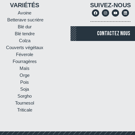
VARIÉTÉS
SUIVEZ-NOUS
Avoine
Betterave sucrière
Blé dur
CONTACTEZ NOUS
Blé tendre
Colza
Couverts végétaux
Féverole
Fourragères
Maïs
Orge
Pois
Soja
Sorgho
Tournesol
Triticale