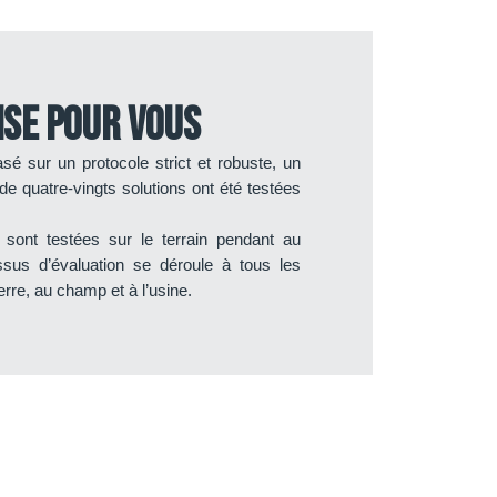
ise pour vous
sé sur un protocole strict et robuste, un
 de quatre-vingts solutions ont été testées
 sont testées sur le terrain pendant au
sus d’évaluation se déroule à tous les
erre, au champ et à l’usine.