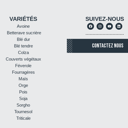
VARIÉTÉS
SUIVEZ-NOUS
Avoine
Betterave sucrière
Blé dur
CONTACTEZ NOUS
Blé tendre
Colza
Couverts végétaux
Féverole
Fourragères
Maïs
Orge
Pois
Soja
Sorgho
Tournesol
Triticale