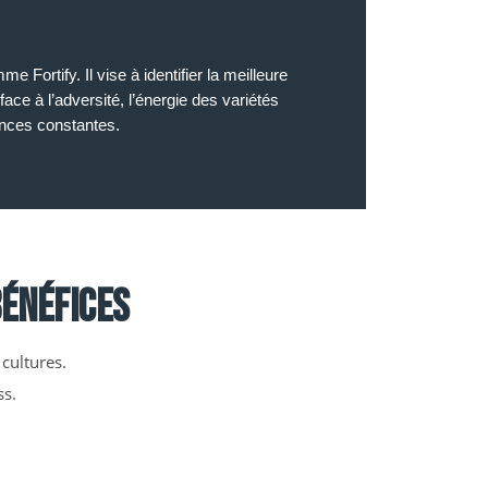
Fortify. Il vise à identifier la meilleure
ace à l’adversité, l’énergie des variétés
ances constantes.
énéfices
cultures.
ss.