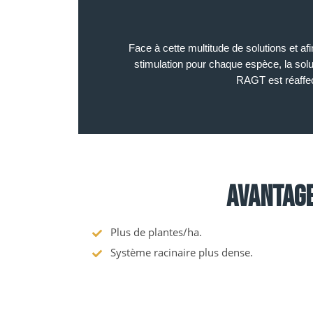
Face à cette multitude de solutions et af
stimulation pour chaque espèce, la solut
RAGT est réaffec
Avantag
Plus de plantes/ha.
Système racinaire plus dense.