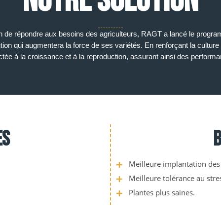
Notre solution
in de répondre aux besoins des agriculteurs, RAGT a lancé le programme 
ion qui augmentera la force de ses variétés. En renforçant la culture f
tée à la croissance et à la reproduction, assurant ainsi des perform
es
B
Meilleure implantation des 
Meilleure tolérance au stre
Plantes plus saines.