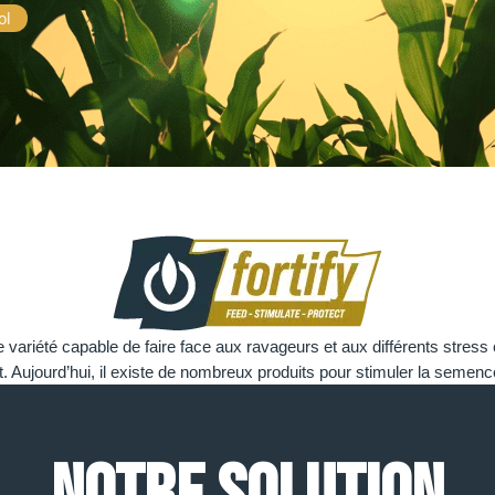
ol
 variété capable de faire face aux ravageurs et aux différents stress 
Aujourd’hui, il existe de nombreux produits pour stimuler la semence,