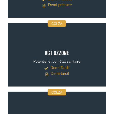
Demi-précoce
COLZA
RGT OZZONE
Potentiel et bon état sanitaire
Demi-Tardif
Demi-tardif
COLZA