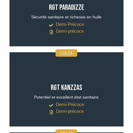
RGT PARADIZZE
Sécurité sanitaire et richesse en huile
Demi-Précoce
Demi-précoce
COLZA
RGT KANZZAS
Potentiel et excellent état sanitaire
Demi-Précoce
Demi-précoce