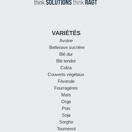
VARIÉTÉS
Avoine
Betterave sucrière
Blé dur
Blé tendre
Colza
Couverts végétaux
Féverole
Fourragères
Maïs
Orge
Pois
Soja
Sorgho
Tournesol