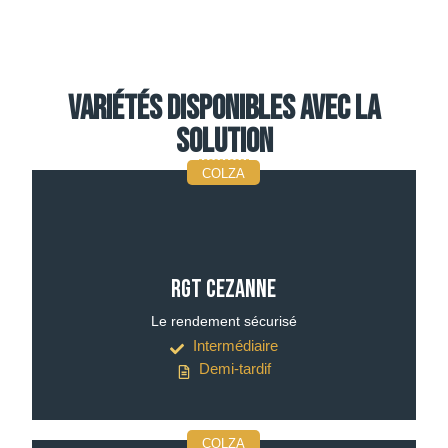
Variétés disponibles avec la
solution
COLZA
RGT CEZANNE
Le rendement sécurisé
Intermédiaire
Demi-tardif
COLZA