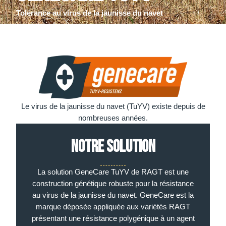
Tolérance au virus de la jaunisse du navet
Le virus de la jaunisse du navet (TuYV) existe depuis de
nombreuses années.
Notre solution
La solution GeneCare TuYV de RAGT est une
construction génétique robuste pour la résistance
au virus de la jaunisse du navet. GeneCare est la
marque déposée appliquée aux variétés RAGT
présentant une résistance polygénique à un agent