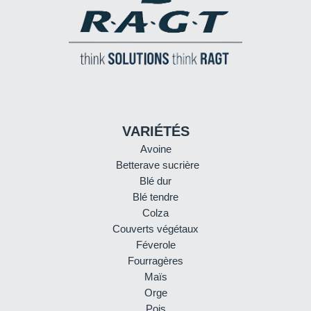
VARIÉTÉS
Avoine
Betterave sucrière
Blé dur
Blé tendre
Colza
Couverts végétaux
Féverole
Fourragères
Maïs
Orge
Pois