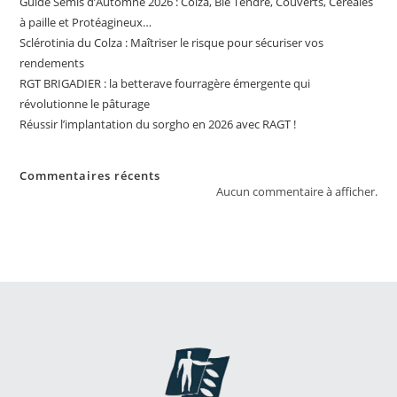
Guide Semis d’Automne 2026 : Colza, Blé Tendre, Couverts, Céréales
à paille et Protéagineux…
Sclérotinia du Colza : Maîtriser le risque pour sécuriser vos
rendements
RGT BRIGADIER : la betterave fourragère émergente qui
révolutionne le pâturage
Réussir l’implantation du sorgho en 2026 avec RAGT !
Commentaires récents
Aucun commentaire à afficher.