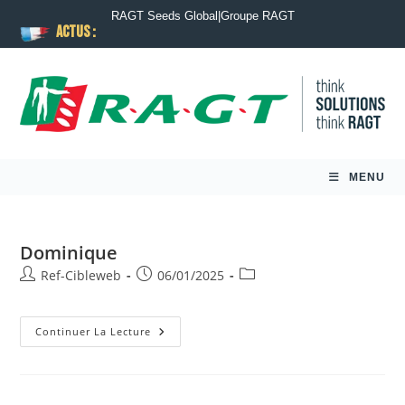
RAGT Seeds Global
|
Groupe RAGT
ACTUS :
MENU
Dominique
Ref-Cibleweb
06/01/2025
Continuer La Lecture