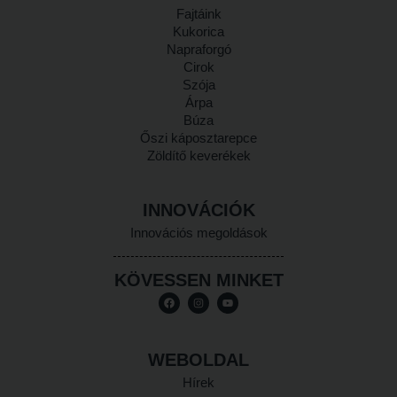
Fajtáink
Kukorica
Napraforgó
Cirok
Szója
Árpa
Búza
Őszi káposztarepce
Zöldítő keverékek
INNOVÁCIÓK
Innovációs megoldások
KÖVESSEN MINKET
WEBOLDAL
Hírek