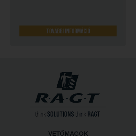
További információ
VETŐMAGOK