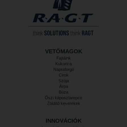
VETŐMAGOK
Fajtáink
Kukorica
Napraforgó
Cirok
Szója
Árpa
Búza
Őszi káposztarepce
Zöldítő keverékek
INNOVÁCIÓK