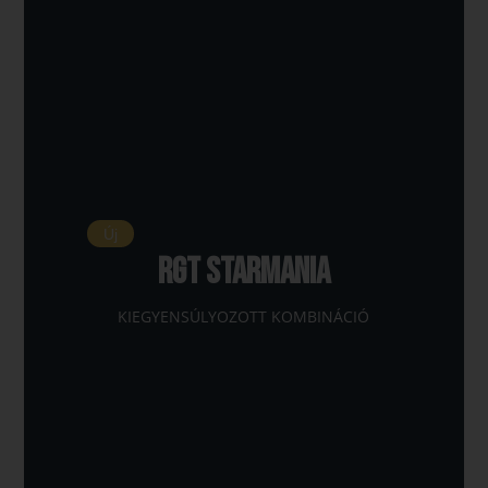
Új
RGT Starmania
KIEGYENSÚLYOZOTT KOMBINÁCIÓ