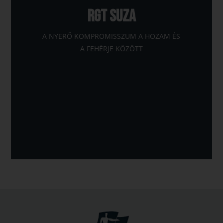
RGT SUZA
A NYERŐ KOMPROMISSZUM A HOZAM ÉS
A FEHÉRJE KÖZÖTT