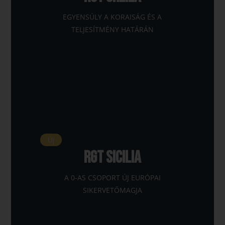
EGYENSÚLY A KORAISÁG ÉS A
TELJESÍTMÉNY HATÁRÁN
Új
RGT SICILIA
A 0-AS CSOPORT ÚJ EURÓPAI
SIKERVETŐMAGJA