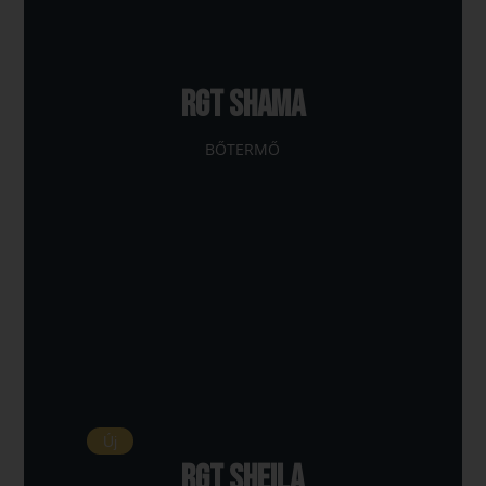
RGT SHAMA
BŐTERMŐ
Új
RGT Sheila