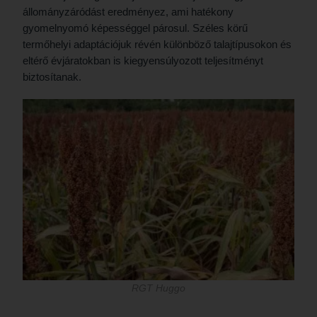
állományzáródást eredményez, ami hatékony
gyomelnyomó képességgel párosul. Széles körű
termőhelyi adaptációjuk révén különböző talajtípusokon és
eltérő évjáratokban is kiegyensúlyozott teljesítményt
biztosítanak.
RGT Huggo