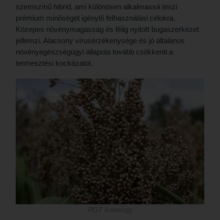
szemszínű hibrid, ami különösen alkalmassá teszi
prémium minőséget igénylő felhasználási célokra.
Közepes növénymagasság és félig nyitott bugaszerkezet
jellemzi. Alacsony vírusérzékenysége és jó általános
növényegészségügyi állapota tovább csökkenti a
termesztési kockázatot.
RGT Icebergg