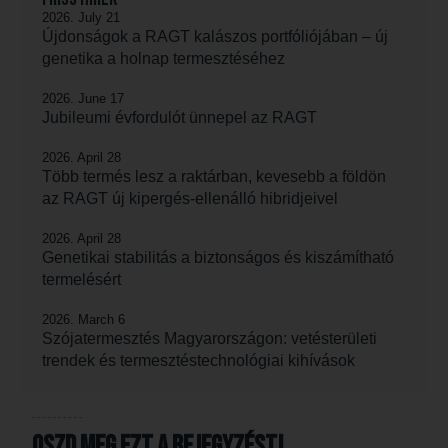
2026. July 21
Újdonságok a RAGT kalászos portfóliójában – új
genetika a holnap termesztéséhez
2026. June 17
Jubileumi évfordulót ünnepel az RAGT
2026. April 28
Több termés lesz a raktárban, kevesebb a földön
az RAGT új kipergés-ellenálló hibridjeivel
2026. April 28
Genetikai stabilitás a biztonságos és kiszámítható
termelésért
2026. March 6
Szójatermesztés Magyarországon: vetésterületi
trendek és termesztéstechnológiai kihívások
Oszd meg ezt a bejegyzést!