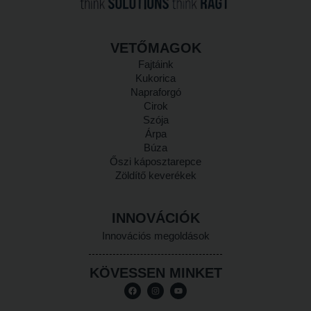
VETŐMAGOK
Fajtáink
Kukorica
Napraforgó
Cirok
Szója
Árpa
Búza
Őszi káposztarepce
Zöldítő keverékek
INNOVÁCIÓK
Innovációs megoldások
KÖVESSEN MINKET