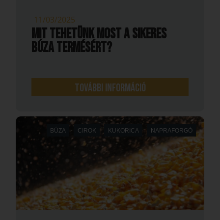
11/03/2025
MIT TEHETÜNK MOST A SIKERES
BÚZA TERMÉSÉRT?
További információ
BÚZA
CIROK
KUKORICA
NAPRAFORGÓ