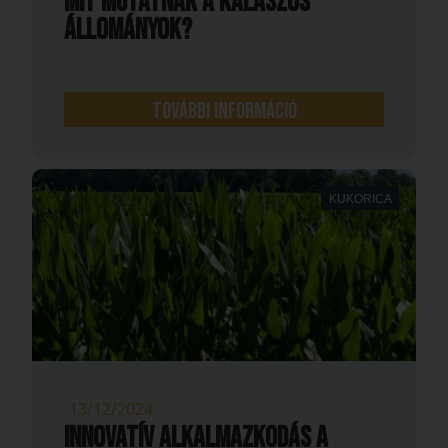
MIT MUTATNAK A KALÁSZOS
ÁLLOMÁNYOK?
További információ
KUKORICA
13/12/2024
INNOVATÍV ALKALMAZKODÁS A