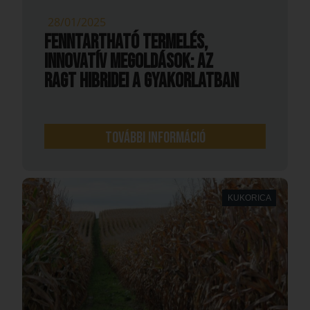
28/01/2025
Fenntartható termelés,
innovatív megoldások: az
RAGT hibridei a gyakorlatban
További információ
KUKORICA