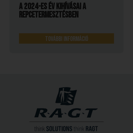
A 2024-es év kihívásai a
repcetermesztésben
További információ