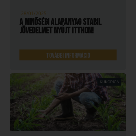
28/01/2025
A minőségi alapanyag stabil
jövedelmet nyújt itthon!
További információ
KUKORICA