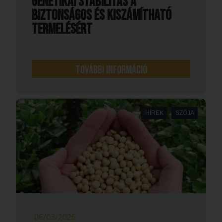
Genetikai stabilitás a
biztonságos és kiszámítható
termelésért
További információ
HÍREK
SZÓJA
06/03/2026