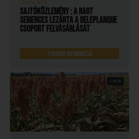
29/04/2025
SAJTÓKÖZLEMÉNY : A RAGT
SEMENCES LEZÁRTA A DELEPLANQUE
CSOPORT FELVÁSÁRLÁSÁT
További információ
CIROK