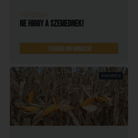
13/12/2024
Ne higgy a szemednek!
További információ
KUKORICA