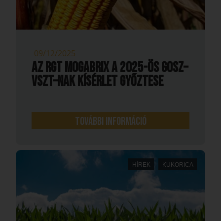
09/12/2025
AZ RGT MOGABRIX A 2025-ÖS GOSZ–
VSZT–NAK KÍSÉRLET GYŐZTESE
További információ
HÍREK
KUKORICA