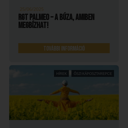
25/06/2025
RGT PALMEO – A BÚZA, AMIBEN
MEGBÍZHAT!
További információ
HÍREK
ŐSZI KÁPOSZTAREPCE