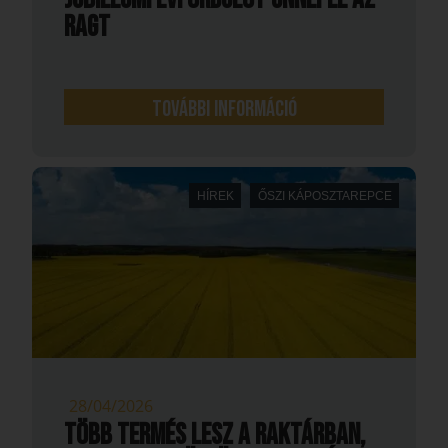
RAGT
További információ
HÍREK
ŐSZI KÁPOSZTAREPCE
28/04/2026
Több termés lesz a raktárban,