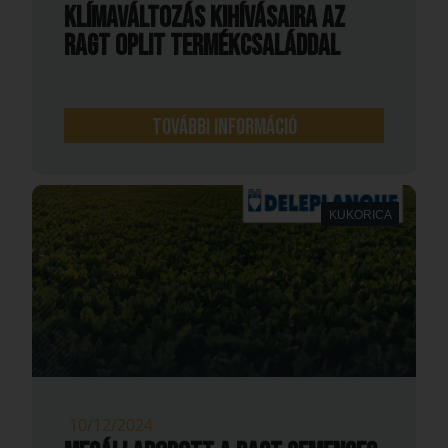
KLÍMAVÁLTOZÁS KIHÍVÁSAIRA AZ
RAGT OpLit TERMÉKCSALÁDDAL
További információ
KUKORICA
10/12/2024