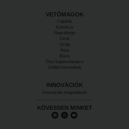
VETŐMAGOK
Fajtáink
Kukorica
Napraforgó
Cirok
Szója
Árpa
Búza
Őszi káposztarepce
Zöldítő keverékek
INNOVÁCIÓK
Innovációs megoldások
KÖVESSEN MINKET