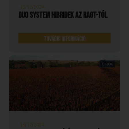
13/12/2024
DUO SYSTEM HIBRIDEK AZ RAGT-TÓL
További információ
CIROK
13/12/2024