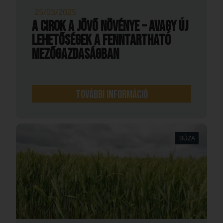
25/03/2025
A cirok a jövő növénye – avagy új
lehetőségek a fenntartható
mezőgazdaságban
További információ
BÚZA