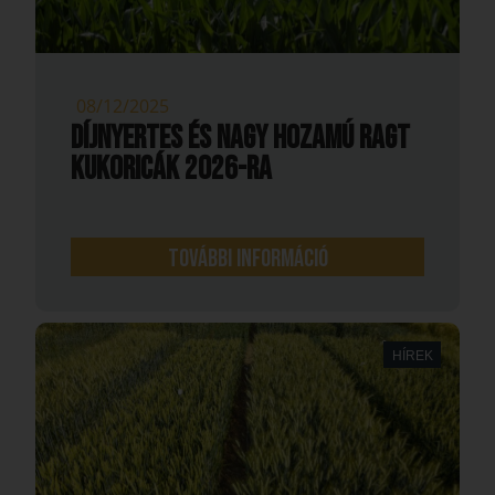
08/12/2025
Díjnyertes és nagy hozamú RAGT
kukoricák 2026-ra
További információ
HÍREK