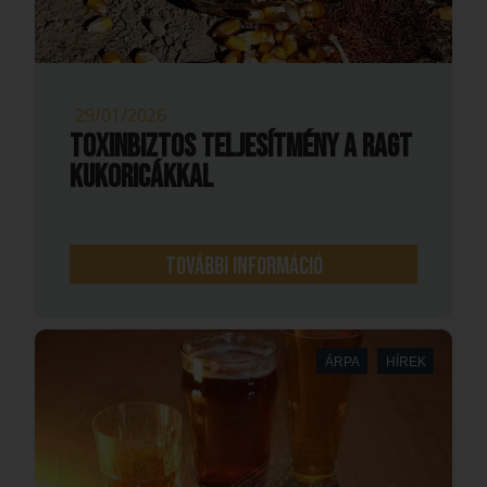
29/01/2026
TOXINBIZTOS TELJESÍTMÉNY A RAGT
KUKORICÁKKAL
További információ
ÁRPA
HÍREK