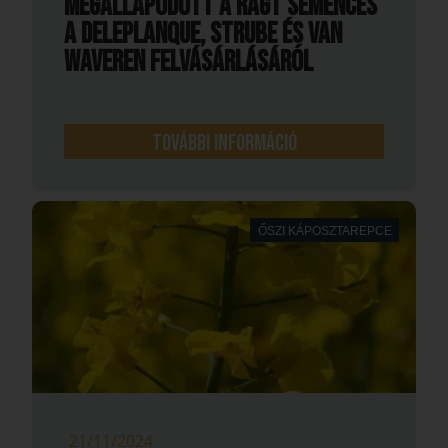
Megállapodott a RAGT SEMENCES
a DELEPLANQUE, STRUBE és VAN
WAVEREN felvásárlásáról
További információ
ŐSZI KÁPOSZTAREPCE
21/11/2024