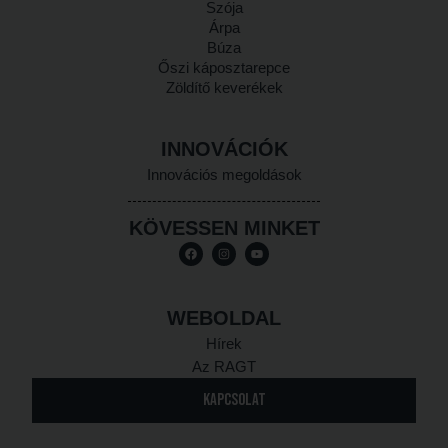
Szója
Árpa
Búza
Őszi káposztarepce
Zöldítő keverékek
INNOVÁCIÓK
Innovációs megoldások
KÖVESSEN MINKET
WEBOLDAL
Hírek
Az RAGT
KAPCSOLAT