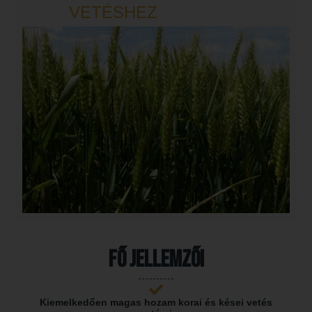
VETÉSHEZ
Fő jellemzői
Kiemelkedően magas hozam korai és kései vetés