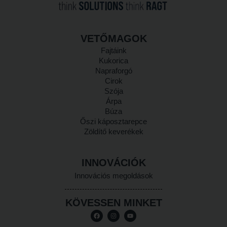
VETŐMAGOK
Fajtáink
Kukorica
Napraforgó
Cirok
Szója
Árpa
Búza
Őszi káposztarepce
Zöldítő keverékek
INNOVÁCIÓK
Innovációs megoldások
KÖVESSEN MINKET