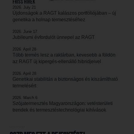
Friss hírek
2026. July 21
Újdonságok a RAGT kalászos portfóliójában – új
genetika a holnap termesztéséhez
2026. June 17
Jubileumi évfordulót ünnepel az RAGT
2026. April 28
Több termés lesz a raktárban, kevesebb a földön
az RAGT új kipergés-ellenálló hibridjeivel
2026. April 28
Genetikai stabilitás a biztonságos és kiszámítható
termelésért
2026. March 6
Szójatermesztés Magyarországon: vetésterületi
trendek és termesztéstechnológiai kihívások