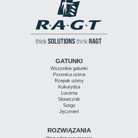
GATUNKI
Wszystkie gatunki
Pszenica ozima
Rzepak ozimy
Kukurydza
Lucerna
Słonecznik
Sorgo
Jęczmień
ROZWIĄZANIA