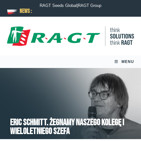
RAGT Seeds Global
|
RAGT Group
News :
MENU
Eric Schmitt. Żegnamy naszego kolegę i
wieloletniego szefa