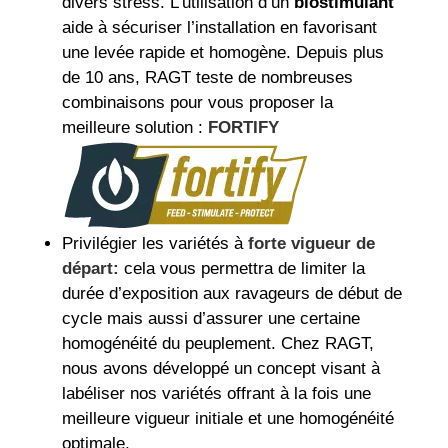
divers stress. L’utilisation d’un
biostimulant
aide à sécuriser l’installation en favorisant
une levée rapide et homogène. Depuis plus
de 10 ans, RAGT teste de nombreuses
combinaisons pour vous proposer la
meilleure solution :
FORTIFY
Privilégier les variétés à
forte vigueur de
départ:
cela vous permettra de limiter la
durée d’exposition aux ravageurs de début de
cycle mais aussi d’assurer une certaine
homogénéité du peuplement. Chez RAGT,
nous avons développé un concept visant à
labéliser nos variétés offrant à la fois une
meilleure vigueur initiale et une homogénéité
optimale.