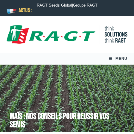
RAGT Seeds Global
|
Groupe RAGT
ACTUS :
MENU
MAÏS : NOS CONSEILS POUR REUSSIR VOS
SEMIS