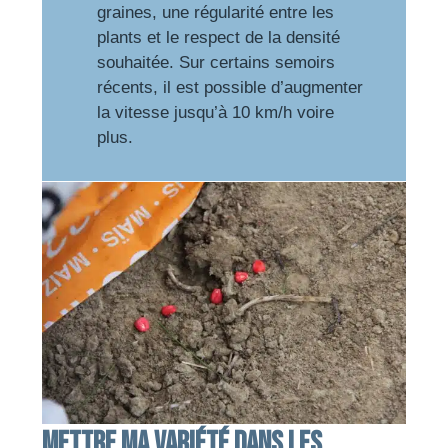
graines, une régularité entre les
plants et le respect de la densité
souhaitée. Sur certains semoirs
récents, il est possible d’augmenter
la vitesse jusqu’à 10 km/h voire
plus.
Mettre ma variété dans les