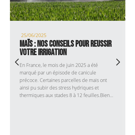
18/12/2024
Fortify, la stimulation gagnante