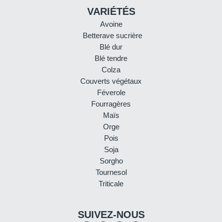
VARIÉTÉS
Avoine
Betterave sucrière
Blé dur
Blé tendre
Colza
Couverts végétaux
Féverole
Fourragères
Maïs
Orge
Pois
Soja
Sorgho
Tournesol
Triticale
SUIVEZ-NOUS