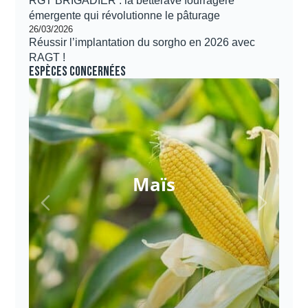
RGT BRIGADIER : la betterave fourragère
émergente qui révolutionne le pâturage
26/03/2026
Réussir l’implantation du sorgho en 2026 avec
RAGT !
Espèces concernées
Maïs