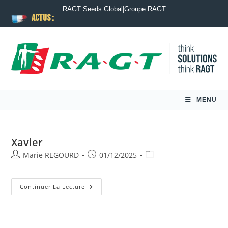
RAGT Seeds Global
|
Groupe RAGT
ACTUS :
MENU
Xavier
Marie REGOURD
01/12/2025
Continuer La Lecture